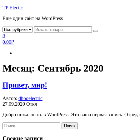
TP Electic
Ещё один сайт на WordPress
0
0,00₽
Месяц:
Сентябрь 2020
Привет, мир!
Автор:
dhooelectric
27.09.2020
Откл
Добро пожаловать в WordPress. Это ваша первая запись. Отреда
Найти:
Свежие записи